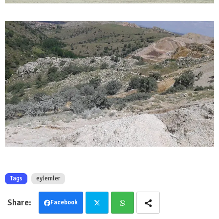
Tags
eylemler
Facebook