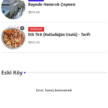
Bayındır Hamırcık Çeşmesi
05:48
YEMEKLER
Etli Tirit (Kutludüğün Usulü) - Tarifi
01:16
Eski Köy
Error:
Sonuç bulunamadı