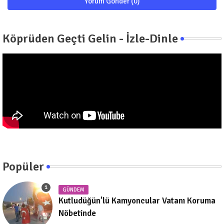
Yorum Gönder (0)
Köprüden Geçti Gelin - İzle-Dinle
Popüler
GÜNDEM
Kutludüğün'lü Kamyoncular Vatanı Koruma
Nöbetinde