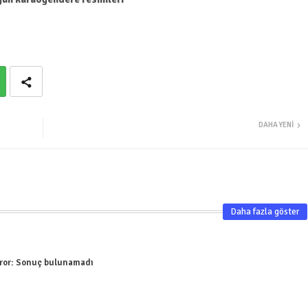
DAHA YENI
Daha fazla göster
ror:
Sonuç bulunamadı