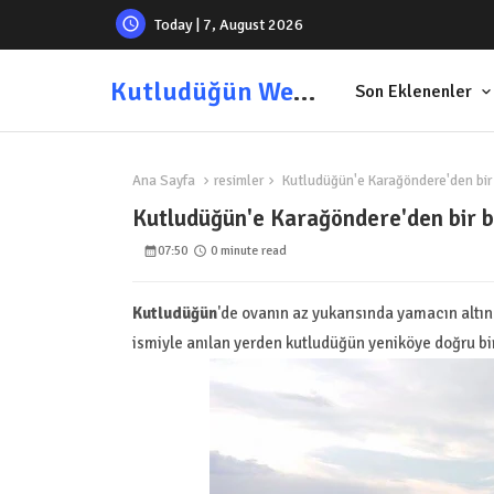
Today | 7, August 2026
Kutludüğün Web Sitesi
Son Eklenenler
Ana Sayfa
resimler
Kutludüğün'e Karağöndere'den bir 
Kutludüğün'e Karağöndere'den bir b
07:50
0 minute read
Kutludüğün
'de ovanın az yukarısında yamacın altın
ismiyle anılan yerden kutludüğün yeniköye doğru bir