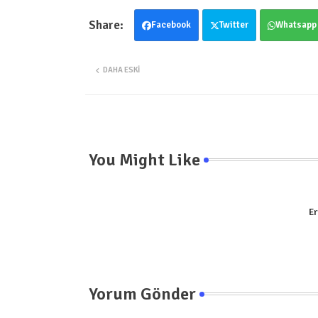
Facebook
Twitter
Whatsapp
DAHA ESKI
You Might Like
Er
Yorum Gönder