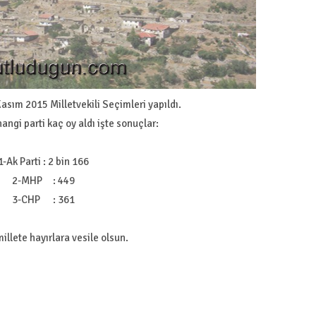
asım 2015 Milletvekili Seçimleri yapıldı.
ngi parti kaç oy aldı işte sonuçlar:
1-Ak Parti : 2 bin 166
2-MHP : 449
3-CHP : 361
illete hayırlara vesile olsun.