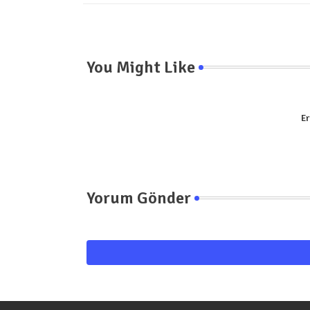
You Might Like
Er
Yorum Gönder