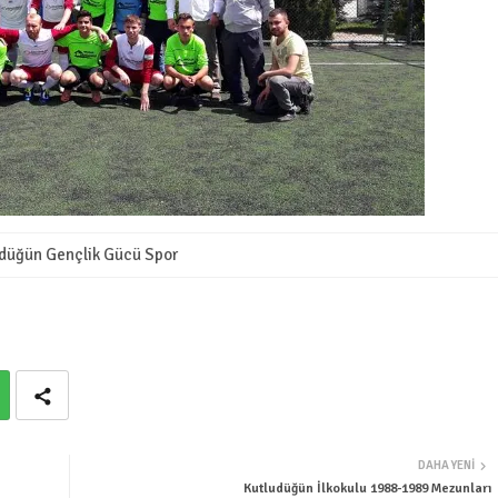
düğün Gençlik Gücü Spor
DAHA YENI
Kutludüğün İlkokulu 1988-1989 Mezunları