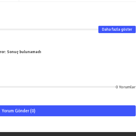
Daha fazla göster
ror:
Sonuç bulunamadı
0 Yorumlar
Yorum Gönder (0)