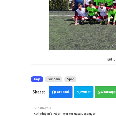
Kutlu
Tags
Gündem
Spor
Facebook
Twitter
Whatsapp
DAHA ESKI
Kutludüğün'e Fiber İnternet Hattı Döşeniyor