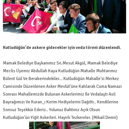
Kutludüğün'de askere gidecekler için veda töreni düzenlendi.
Mamak Belediye Başkanımız Sn.Mesut Akgül, Mamak Belediye
Meclis Üyemiz Abdullah Kaya Kutludüğün Mahalle Muhtarımız
Bülent Gül Ve Beraberindekiler... Kutludüğün Mahalle'si Merkez
Camisinde Düzenlenen Asker Mevlüt'üne Katılarak Cuma Namazı
Sonrası Mahallemizde Bulunan Askerlerimiz İle Vedalaştı Asil
Bayrağımızı Ve Kuran_ı Kerim Hediyelerini Dağıttı.. Kendilerine
Sonsuz Teşekkür Ederiz.. Yolunuz Bahtınız Açık Olsun
Kutludüğün'ün Yiğit Askerleri. Hayırlı Tezkereler. (Mikail Demir)