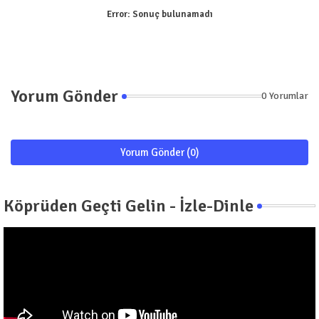
Error:
Sonuç bulunamadı
Yorum Gönder
0 Yorumlar
Yorum Gönder (0)
Köprüden Geçti Gelin - İzle-Dinle