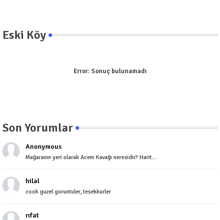
Eski Köy
Error:
Sonuç bulunamadı
Son Yorumlar
Anonymous
Mağaranın yeri olarak Acem Kavağı neresidir? Harit...
hilal
cook guzel goruntuler, tesekkurler
rıfat