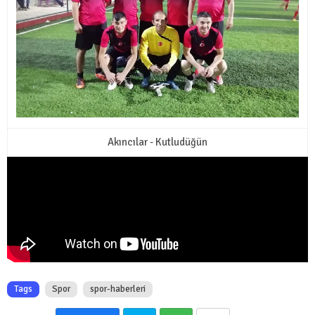
Akıncılar - Kutludüğün
Tags
Spor
spor-haberleri