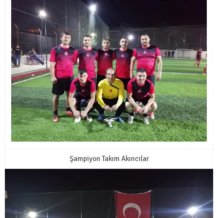
Şampiyon Takım Akıncılar