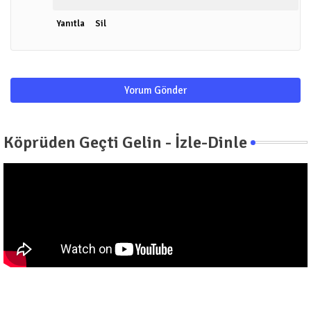
Yanıtla
Sil
Yorum Gönder
Köprüden Geçti Gelin - İzle-Dinle