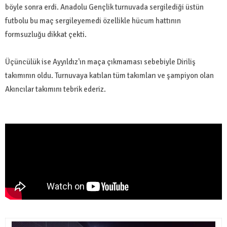
böyle sonra erdi. Anadolu Gençlik turnuvada sergilediği üstün
futbolu bu maç sergileyemedi özellikle hücum hattının
formsuzluğu dikkat çekti.
Üçüncülük ise Ayyıldız'ın maça çıkmaması sebebiyle Diriliş
takımının oldu. Turnuvaya katılan tüm takımları ve şampiyon olan
Akıncılar takımını tebrik ederiz.