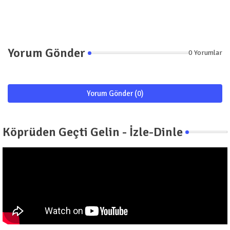
Yorum Gönder
0 Yorumlar
Yorum Gönder (0)
Köprüden Geçti Gelin - İzle-Dinle