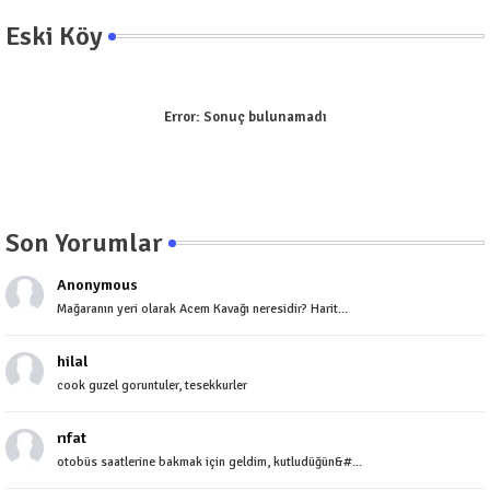
Eski Köy
Error:
Sonuç bulunamadı
Son Yorumlar
Anonymous
Mağaranın yeri olarak Acem Kavağı neresidir? Harit...
hilal
cook guzel goruntuler, tesekkurler
rıfat
otobüs saatlerine bakmak için geldim, kutludüğün&#...