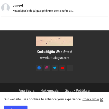
cuneyt
Kutludüğün'e doğalgaz geldikten sonra nüfus ar...
Kutludüğün Web Sitesi
www.kutludugun.com
Ana Sayfa
Hakkımızda
Gizlilik Politikası
Çerez Politikası
İletişim
Our website uses cookies to enhance your experience.
Check Now