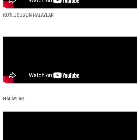
KUTLUDÜĞÜN HALAYLAR
HALAYLAR