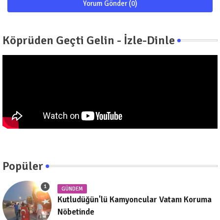
Yorum Gönder (0)
Köprüden Geçti Gelin - İzle-Dinle
Popüler
GÜNDEM
Kutludüğün'lü Kamyoncular Vatanı Koruma
Nöbetinde