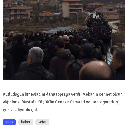
Kutludüğün bir evladını daha toprağa verdi. Mekanın cennet olsun
yiğidimiz. Mustafa Küçük'ün Cenaze Cemaati yollara sığmadı. :(
çok seviliyordu çok.
Tags
haber
Vefat