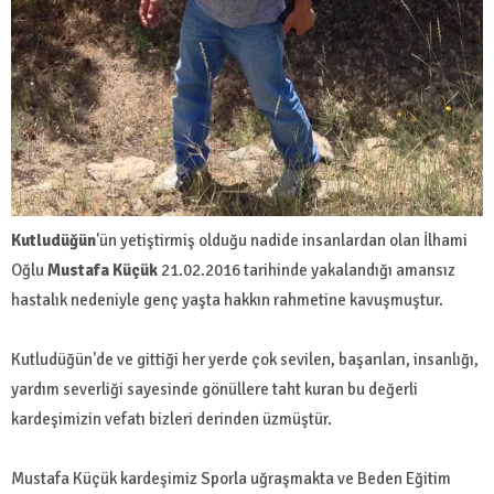
Kutludüğün
'ün yetiştirmiş olduğu nadide insanlardan olan İlhami
Oğlu
Mustafa Küçük
21.02.2016 tarihinde yakalandığı amansız
hastalık nedeniyle genç yaşta hakkın rahmetine kavuşmuştur.
Kutludüğün'de ve gittiği her yerde çok sevilen, başarıları, insanlığı,
yardım severliği sayesinde gönüllere taht kuran bu değerli
kardeşimizin vefatı bizleri derinden üzmüştür.
Mustafa Küçük kardeşimiz Sporla uğraşmakta ve Beden Eğitim