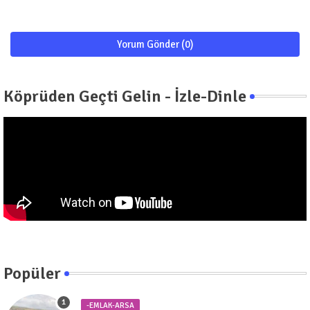
Yorum Gönder (0)
Köprüden Geçti Gelin - İzle-Dinle
Popüler
-EMLAK-ARSA