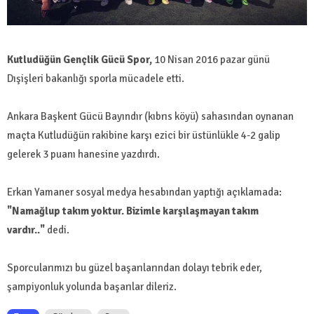
Kutludüğün Gençlik Gücü Spor,
10 Nisan 2016 pazar günü
Dışişleri bakanlığı sporla mücadele etti.
Ankara Başkent Gücü Bayındır (kıbrıs köyü) sahasından oynanan
maçta Kutludüğün rakibine karşı ezici bir üstünlükle 4-2 galip
gelerek 3 puanı hanesine yazdırdı.
Erkan Yamaner sosyal medya hesabından yaptığı açıklamada:
"Namağlup takım yoktur. Bizimle karşılaşmayan takım
vardır.."
dedi.
Sporcularımızı bu güzel başarılarından dolayı tebrik eder,
şampiyonluk yolunda başarılar dileriz.