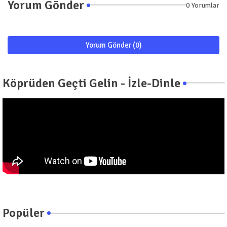
Yorum Gönder
0 Yorumlar
Yorum Gönder (0)
Köprüden Geçti Gelin - İzle-Dinle
Popüler