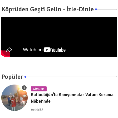
Köprüden Geçti Gelin - İzle-Dinle
Popüler
GÜNDEM
Kutludüğün'lü Kamyoncular Vatanı Koruma
Nöbetinde
11:52