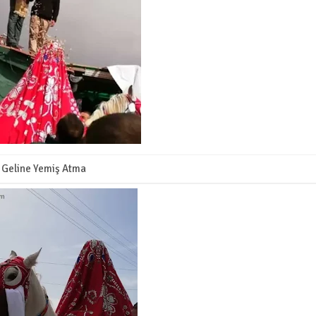
Geline Yemiş Atma