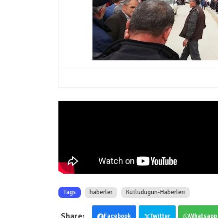
Tags
haberler
Kutludugun-Haberleri
Facebook
Twitter
Whatsapp