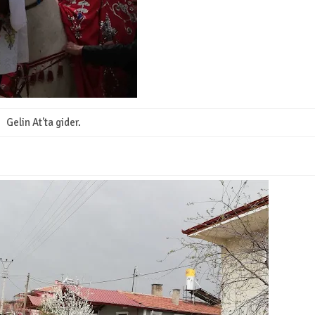
Gelin At'ta gider.