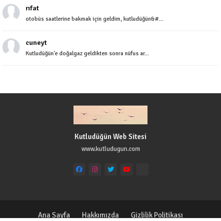
rıfat
otobüs saatlerine bakmak için geldim, kutludüğün&#...
cuneyt
Kutludüğün'e doğalgaz geldikten sonra nüfus ar...
Kutludüğün Web Sitesi
www.kutludugun.com
Ana Sayfa
Hakkımızda
Gizlilik Politikası