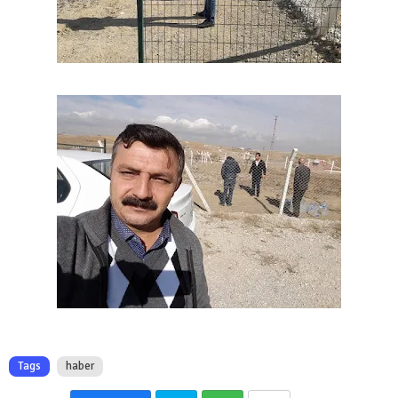
Tags
haber