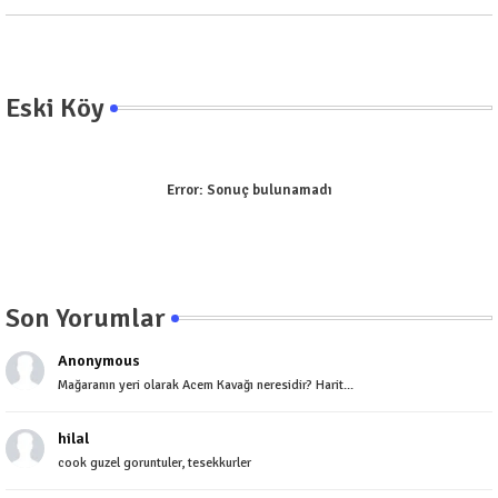
Eski Köy
Error:
Sonuç bulunamadı
Son Yorumlar
Anonymous
Mağaranın yeri olarak Acem Kavağı neresidir? Harit...
hilal
cook guzel goruntuler, tesekkurler