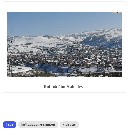
Kutludüğün Mahallesi
Tags
kutludugun-resimleri
videolar