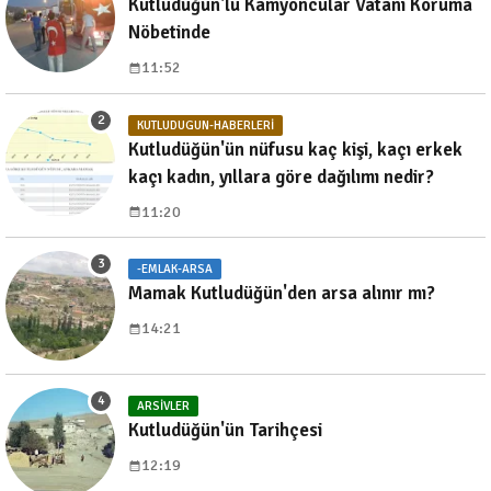
Kutludüğün'lü Kamyoncular Vatanı Koruma
Nöbetinde
11:52
KUTLUDUGUN-HABERLERI
Kutludüğün'ün nüfusu kaç kişi, kaçı erkek
kaçı kadın, yıllara göre dağılımı nedir?
11:20
-EMLAK-ARSA
Mamak Kutludüğün'den arsa alınır mı?
14:21
ARSIVLER
Kutludüğün'ün Tarihçesi
12:19