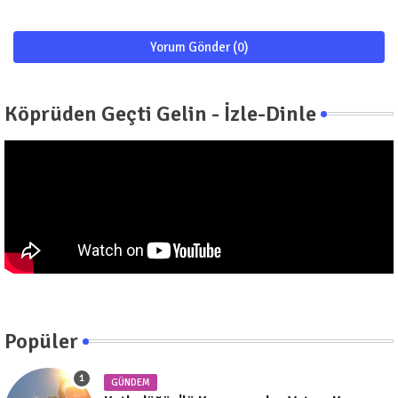
Yorum Gönder (0)
Köprüden Geçti Gelin - İzle-Dinle
Popüler
GÜNDEM